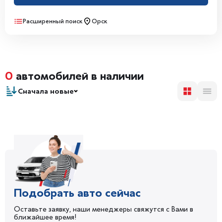
Расширенный поиск
Орск
0
автомобилей в наличии
Сначала новые
Подобрать авто сейчас
Оставьте заявку, наши менеджеры свяжутся с Вами в
ближайшее время!