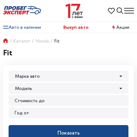
Авто в наличии
Выкуп авто
Акции
/
Каталог
/
Honda
/
Fit
Fit
Марка авто
Модель
Показать