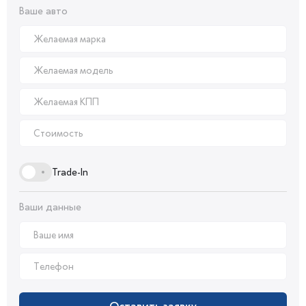
Ваше авто
Trade-In
Ваши данные