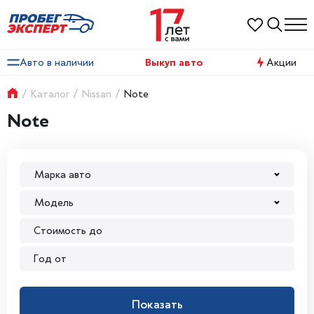
Авто в наличии
Выкуп авто
Акции
/
Каталог
/
Nissan
/
Note
Note
Марка авто
Модель
Показать