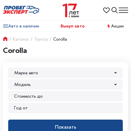
Авто в наличии
Выкуп авто
Акции
/
Каталог
/
Toyota
/
Corolla
Corolla
Марка авто
Модель
Показать