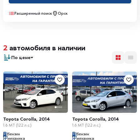
Расширенный поиск
Орск
2
автомобиля в наличии
По цене
Toyota Corolla, 2014
Toyota Corolla, 2014
1.6 MT (122 л.с.)
1.6 MT (122 л.с.)
бензин
бензин
механика
механика