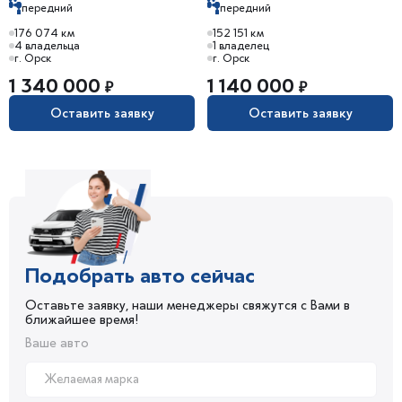
передний
передний
176 074 км
152 151 км
4 владельца
1 владелец
г. Орск
г. Орск
1 340 000
1 140 000
₽
₽
Оставить заявку
Оставить заявку
Подобрать авто сейчас
Оставьте заявку, наши менеджеры свяжутся с Вами в
ближайшее время!
Ваше авто