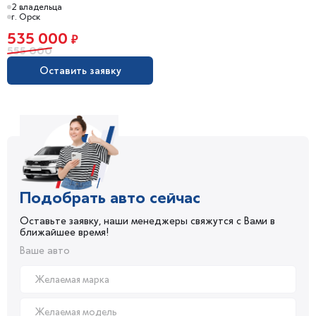
2 владельца
г. Орск
535 000
₽
555 000
Оставить заявку
Подобрать авто сейчас
Оставьте заявку, наши менеджеры свяжутся с Вами в
ближайшее время!
Ваше авто