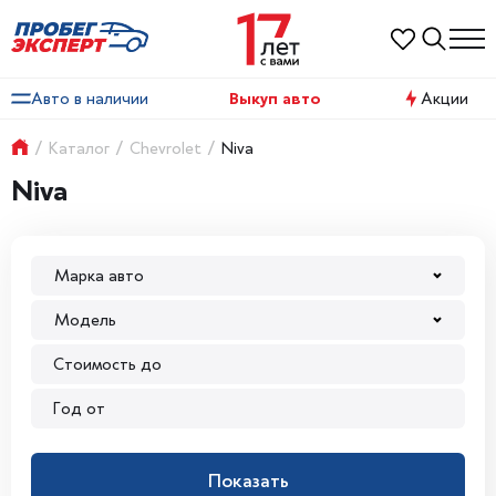
Авто в наличии
Выкуп авто
Акции
/
Каталог
/
Chevrolet
/
Niva
Niva
Марка авто
Модель
Показать