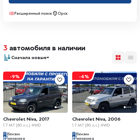
Расширенный поиск
Орск
3
автомобиля в наличии
Сначала новые
-9%
-4%
Chevrolet Niva, 2017
Chevrolet Niva, 2006
1.7 MT (80 л.с.) 4WD
1.7 MT (80 л.с.) 4WD
бензин
бензин
механика
механика