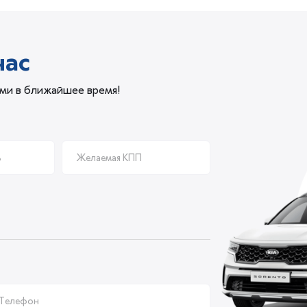
час
ами в ближайшее время!