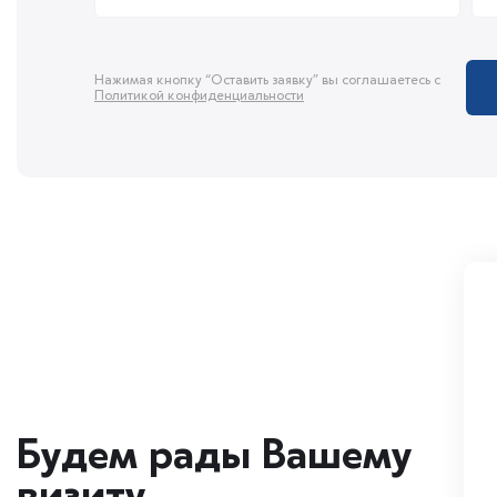
Нажимая кнопку “Оставить заявку” вы соглашаетесь с
Политикой конфиденциальности
Будем рады Вашему
визиту