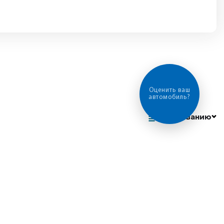
Оценить ваш
автомобиль?
По названию