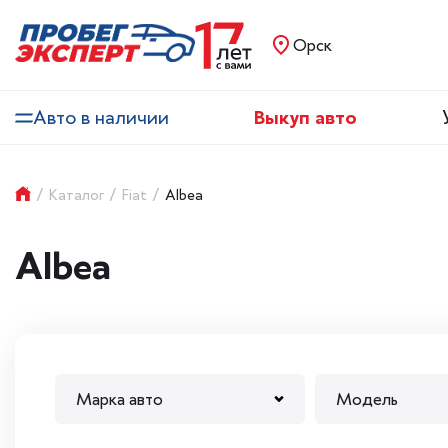
Орск
Авто в наличии
Выкуп авто
/
Каталог
/
Fiat
/
Albea
Albea
Марка авто
Модель