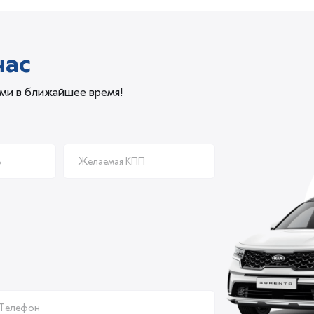
час
ами в ближайшее время!