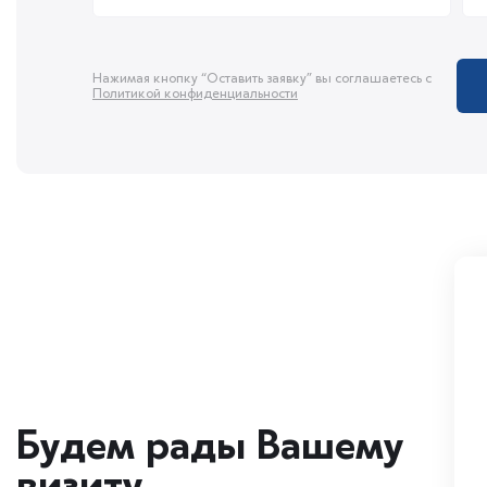
Нажимая кнопку “Оставить заявку” вы соглашаетесь с
Политикой конфиденциальности
Будем рады Вашему
визиту