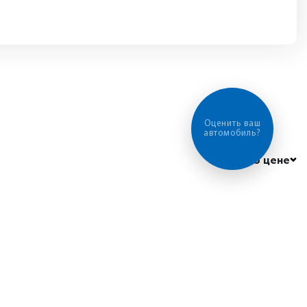
Оценить ваш
автомобиль?
По цене