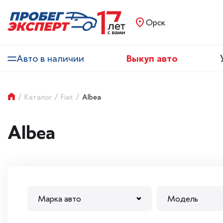
Орск
Авто в наличии
Выкуп авто
/
Каталог
/
Fiat
/
Albea
Albea
Марка авто
Модель